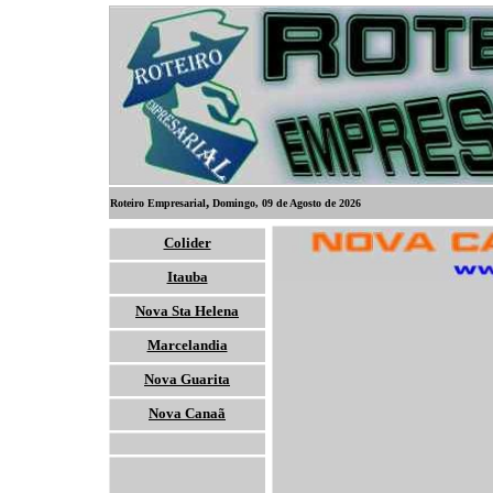
,
Roteiro Empresarial
Domingo, 09 de Agosto de 2026
Colider
Itauba
Nova Sta Helena
Marcelandia
Nova Guarita
Nova Canaã