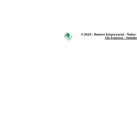
® 2010 - Roteiro Empresarial - Todos o
São Francisco - Serinfo